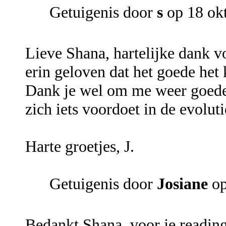
Getuigenis door
s
op 18 ok
Lieve Shana, hartelijke dank v
erin geloven dat het goede het
Dank je wel om me weer goede 
zich iets voordoet in de evoluti
Harte groetjes, J.
Getuigenis door
Josiane
op
Bedankt Shana, voor je reading