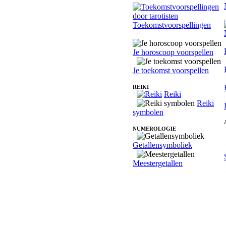
Toekomstvoorspellingen
Je horoscoop voorspellen
Je toekomst voorspellen
REIKI
Reiki
Reiki
symbolen
NUMEROLOGIE
Getallensymboliek
Meestergetallen