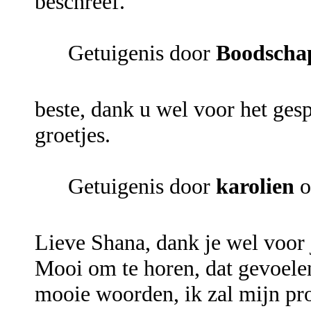
beschreef.
Getuigenis door
Boodscha
beste, dank u wel voor het gesp
groetjes.
Getuigenis door
karolien
o
Lieve Shana, dank je wel voor 
Mooi om te horen, dat gevoele
mooie woorden, ik zal mijn pr