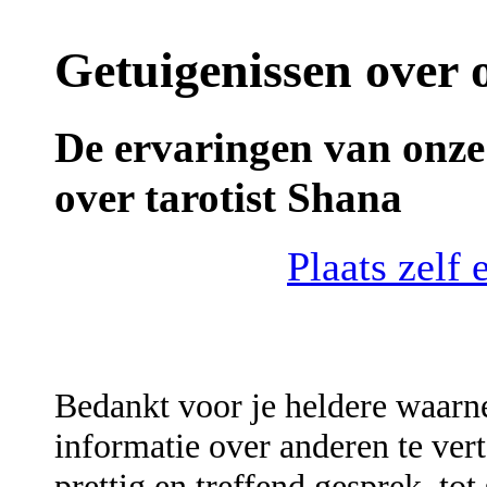
Getuigenissen over o
De ervaringen van onze 
over tarotist Shana
Plaats zelf 
Bedankt voor je heldere waarne
informatie over anderen te vert
prettig en treffend gesprek, tot 