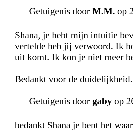
Getuigenis door
M.M.
op 2
Shana, je hebt mijn intuitie b
vertelde heb jij verwoord. Ik h
uit komt. Ik kon je niet meer b
Bedankt voor de duidelijkheid.
Getuigenis door
gaby
op 26
bedankt Shana je bent het waar