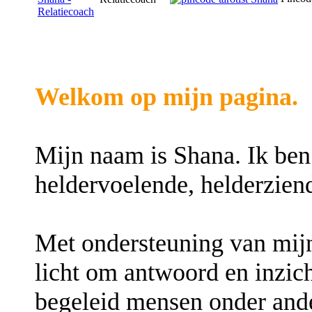
Welkom op mijn pagina.
Mijn naam is Shana. Ik be
heldervoelende, helderzien
Met ondersteuning van mijn
licht om antwoord en inzic
begeleid mensen onder andere