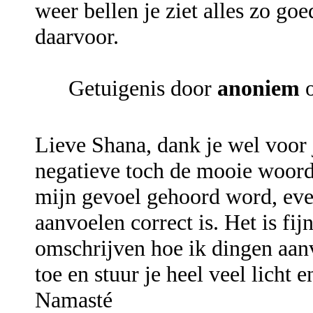
weer bellen je ziet alles zo goe
daarvoor.
Getuigenis door
anoniem
o
Lieve Shana, dank je wel voor 
negatieve toch de mooie woord
mijn gevoel gehoord word, even
aanvoelen correct is. Het is fij
omschrijven hoe ik dingen aanv
toe en stuur je heel veel licht e
Namasté