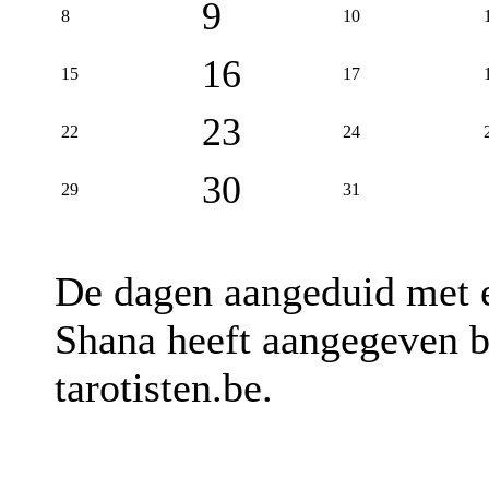
9
8
10
16
15
17
23
22
24
30
29
31
De dagen aangeduid met
Shana heeft aangegeven b
tarotisten.be.