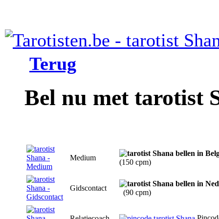
Terug
Bel nu met tarotist
Medium
(150 cpm)
Gidscontact
(90 cpm)
Pincod
Relatiecoach