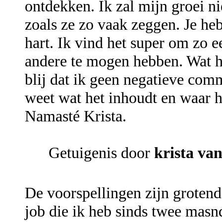
ontdekken. Ik zal mijn groei n
zoals ze zo vaak zeggen. Je heb
hart. Ik vind het super om zo 
andere te mogen hebben. Wat he
blij dat ik geen negatieve com
weet wat het inhoudt en waar h
Namasté Krista.
Getuigenis door
krista va
De voorspellingen zijn groten
job die ik heb sinds twee masn