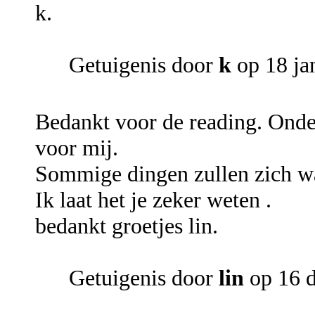
k.
Getuigenis door
k
op 18 ja
Bedankt voor de reading. Onde
voor mij.
Sommige dingen zullen zich wa
Ik laat het je zeker weten .
bedankt groetjes lin.
Getuigenis door
lin
op 16 