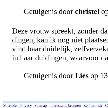
Getuigenis door
christel
op
Deze vrouw spreekt, zonder da
dingen, kan ik nog niet plaatse
vind haar duidelijk, zelfverze
in haar duidingen, waarvoor d
Getuigenis door
Lies
op 13
MicroBel
|
Privacy
|
Sitemap
|
Interessante bronnen
|
Zelf tarotist?
|
C