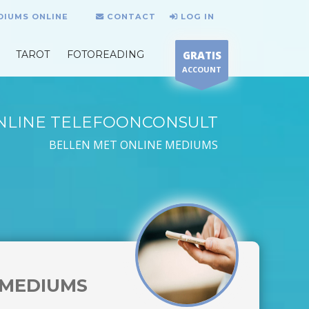
DIUMS ONLINE
CONTACT
LOG IN
TAROT
FOTOREADING
GRATIS
ACCOUNT
NLINE TELEFOONCONSULT
BELLEN MET ONLINE MEDIUMS
MEDIUMS