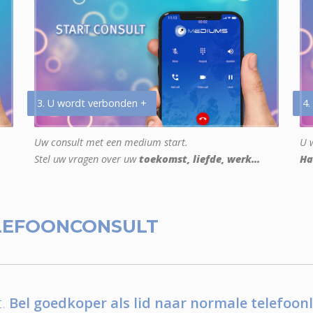
3. U wordt verbonden +
4.
Uw consult met een medium start.
U w
Stel uw vragen over uw
toekomst, liefde, werk...
Ha
LEFOONCONSULT
.
Bel goedkoper als lid naar normale telefoonl