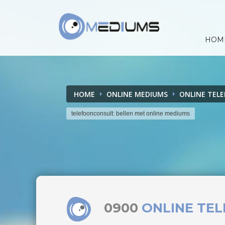
HOM
HOME
ONLINE MEDIUMS
ONLINE TEL
telefoonconsult: bellen met online mediums
0900
ONLINE TE