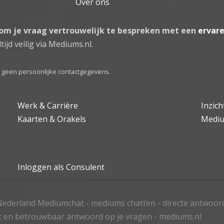
Over ons
 om je vraag vertrouwelijk te bespreken met een
ervar
tijd veilig via Mediums.nl.
el geen persoonlijke contactgegevens.
Werk & Carrière
Inzic
Kaarten & Orakels
Medi
Inloggen als Consulent
ederland Mediumchat - mediums chatten - directe antwoor
t en betrouwbaar antwoord op je vragen - mediums.nl