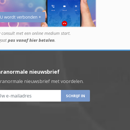
 U wordt verbonden +
 consult met een online medium start.
gaat
pas vanaf hier betalen
.
aranormale nieuwsbrief
ranormale nieuwsbrief met voordelen.
 e-mailadres