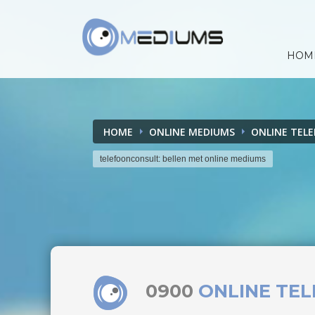
HOM
HOME
ONLINE MEDIUMS
ONLINE TEL
telefoonconsult: bellen met online mediums
0900
ONLINE TE