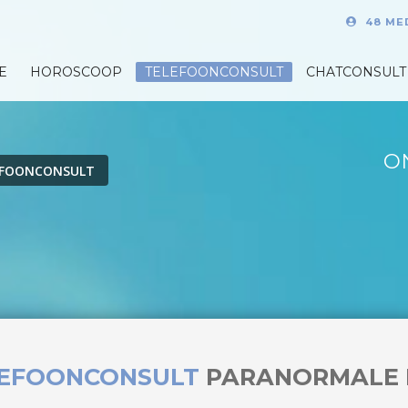
48 ME
E
HOROSCOOP
TELEFOONCONSULT
CHATCONSULT
O
EFOONCONSULT
LEFOONCONSULT
PARANORMALE 