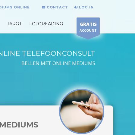
DIUMS ONLINE
CONTACT
LOG IN
TAROT
FOTOREADING
GRATIS
ACCOUNT
NLINE TELEFOONCONSULT
BELLEN MET ONLINE MEDIUMS
MEDIUMS