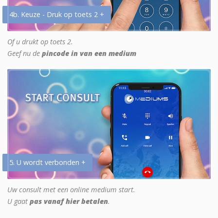
4b. Keuze - Druk op toets 2 +
Of u drukt op toets 2.
Geef nu de
pincode in van een medium
5. U wordt verbonden +
Uw consult met een online medium start.
U gaat
pas vanaf hier betalen
.