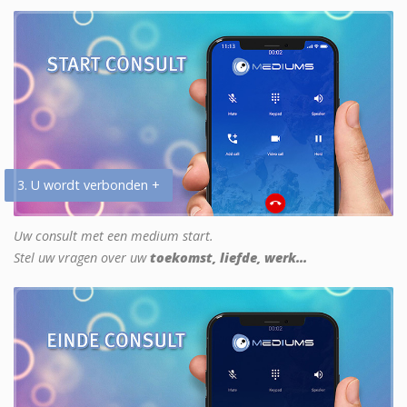
3. U wordt verbonden +
Uw consult met een medium start.
Stel uw vragen over uw
toekomst, liefde, werk...