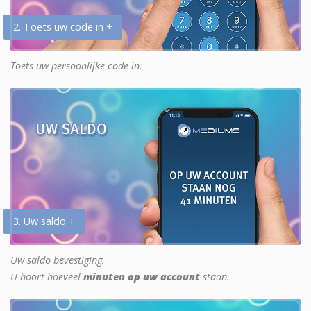
2. Toets uw code in +
Toets uw persoonlijke code in.
3. Uw saldo +
Uw saldo bevestiging.
U hoort hoeveel
minuten op uw account
staan.