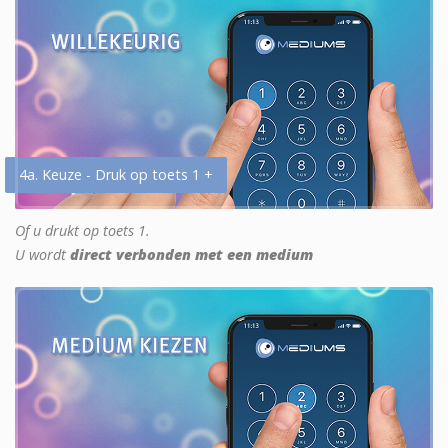
4a. Keuze - Druk op toets 1 +
Of u drukt op toets 1.
U wordt
direct verbonden met een medium