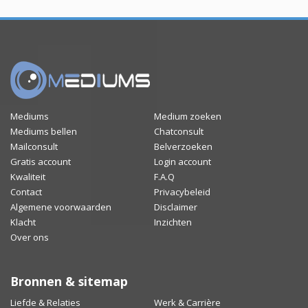
Mediums
Medium zoeken
Mediums bellen
Chatconsult
Mailconsult
Belverzoeken
Gratis account
Login account
Kwaliteit
F.A.Q
Contact
Privacybeleid
Algemene voorwaarden
Disclaimer
Klacht
Inzichten
Over ons
Bronnen & sitemap
Liefde & Relaties
Werk & Carrière