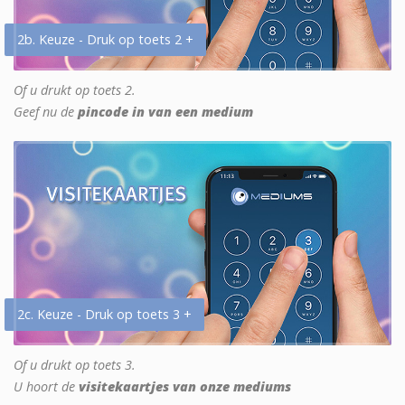
2b. Keuze - Druk op toets 2 +
Of u drukt op toets 2.
Geef nu de
pincode in van een medium
2c. Keuze - Druk op toets 3 +
Of u drukt op toets 3.
U hoort de
visitekaartjes van onze mediums