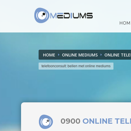
HOM
HOME
ONLINE MEDIUMS
ONLINE TEL
telefoonconsult: bellen met online mediums
0900
ONLINE TE