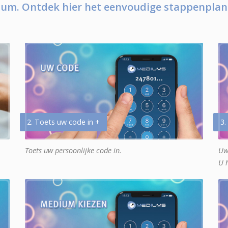
um. Ontdek hier het eenvoudige stappenplan
2. Toets uw code in +
3.
Toets uw persoonlijke code in.
Uw
U 