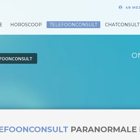
48 ME
E
HOROSCOOP
TELEFOONCONSULT
CHATCONSULT
O
EFOONCONSULT
LEFOONCONSULT
PARANORMALE 