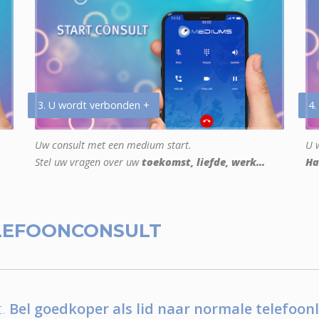
3. U wordt verbonden +
4.
Uw consult met een medium start.
U w
Stel uw vragen over uw
toekomst, liefde, werk...
Ha
LEFOONCONSULT
.
Bel goedkoper als lid naar normale telefoonl