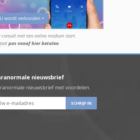
 U wordt verbonden +
 consult met een online medium start.
gaat
pas vanaf hier betalen
.
aranormale nieuwsbrief
ranormale nieuwsbrief met voordelen.
 e-mailadres