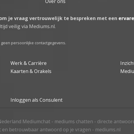
Over ons
 om je vraag vertrouwelijk te bespreken met een
ervar
tijd veilig via Mediums.nl.
el geen persoonlijke contactgegevens.
Werk & Carrière
Inzic
Kaarten & Orakels
Medi
Inloggen als Consulent
ederland Mediumchat - mediums chatten - directe antwoor
t en betrouwbaar antwoord op je vragen - mediums.nl