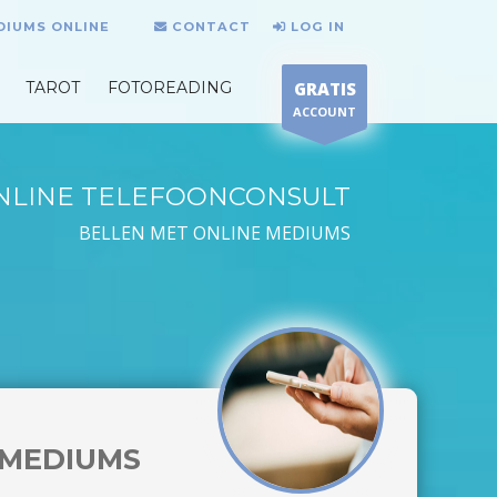
DIUMS ONLINE
CONTACT
LOG IN
TAROT
FOTOREADING
GRATIS
ACCOUNT
NLINE TELEFOONCONSULT
BELLEN MET ONLINE MEDIUMS
MEDIUMS