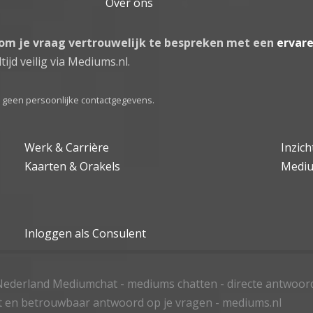
Over ons
 om je vraag vertrouwelijk te bespreken met een
ervar
tijd veilig via Mediums.nl.
el geen persoonlijke contactgegevens.
Werk & Carrière
Inzic
Kaarten & Orakels
Medi
Inloggen als Consulent
ederland Mediumchat - mediums chatten - directe antwoor
t en betrouwbaar antwoord op je vragen - mediums.nl