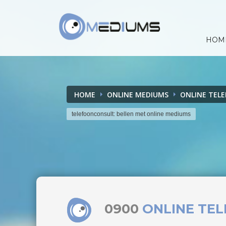
HOM
HOME
ONLINE MEDIUMS
ONLINE TEL
telefoonconsult: bellen met online mediums
0900
ONLINE TE