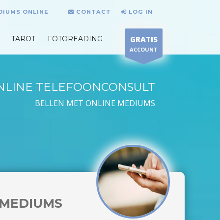
DIUMS ONLINE
CONTACT
LOG IN
TAROT
FOTOREADING
GRATIS
ACCOUNT
NLINE TELEFOONCONSULT
BELLEN MET ONLINE MEDIUMS
MEDIUMS