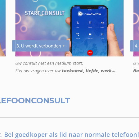
3. U wordt verbonden +
4.
Uw consult met een medium start.
U w
Stel uw vragen over uw
toekomst, liefde, werk...
Ha
LEFOONCONSULT
.
Bel goedkoper als lid naar normale telefoonl