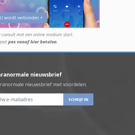
 U wordt verbonden +
 consult met een online medium start.
gaat
pas vanaf hier betalen
.
aranormale nieuwsbrief
ranormale nieuwsbrief met voordelen.
 e-mailadres