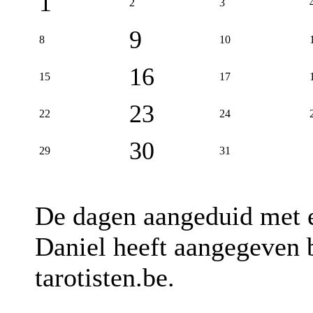
1
2
3
9
8
10
16
15
17
23
22
24
30
29
31
De dagen aangeduid met
Daniel heeft aangegeven b
tarotisten.be.