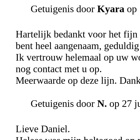
Getuigenis door
Kyara
op 
Hartelijk bedankt voor het fij
bent heel aangenaam, geduldig 
Ik vertrouw helemaal op uw wo
nog contact met u op.
Meerwaarde op deze lijn. Dank
Getuigenis door
N.
op 27 j
Lieve Daniel.