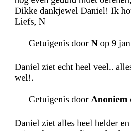
Dikke dankjewel Daniel! Ik ho
Liefs, N
Getuigenis door
N
op 9 jan
Daniel ziet echt heel veel.. al
wel!.
Getuigenis door
Anoniem
Daniel ziet alles heel helder en a