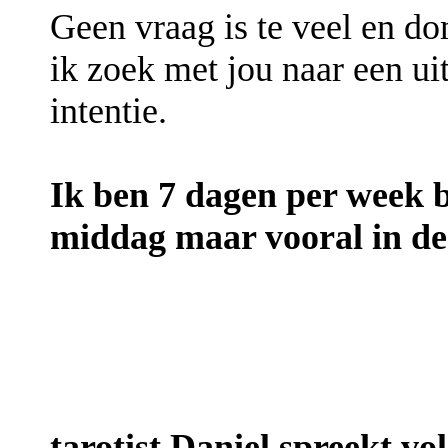
Geen vraag is te veel en d
ik zoek met jou naar een ui
intentie.
Ik ben 7 dagen per week 
middag maar vooral in de 
tarotist Daniel spreekt vo