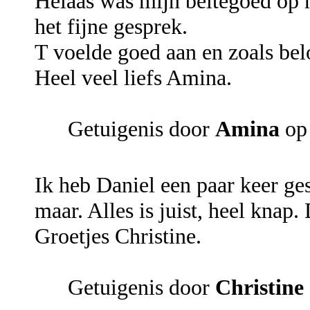
Helaas was mijn beltegoed op 
het fijne gesprek.
T voelde goed aan en zoals belo
Heel veel liefs Amina.
Getuigenis door
Amina
op 
Ik heb Daniel een paar keer ge
maar. Alles is juist, heel knap
Groetjes Christine.
Getuigenis door
Christine