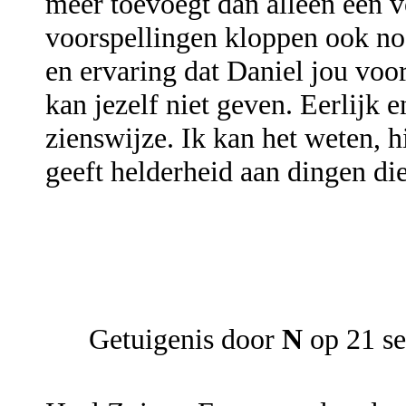
meer toevoegt dan alleen een v
voorspellingen kloppen ook no
en ervaring dat Daniel jou voo
kan jezelf niet geven. Eerlijk e
zienswijze. Ik kan het weten, h
geeft helderheid aan dingen die
Getuigenis door
N
op 21 s