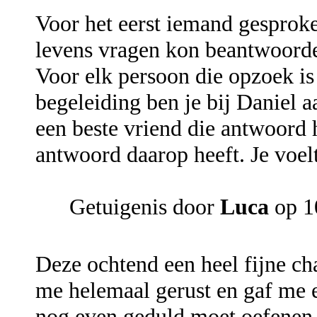
Voor het eerst iemand gesproken
levens vragen kon beantwoorden
Voor elk persoon die opzoek i
begeleiding ben je bij Daniel aa
een beste vriend die antwoord
antwoord daarop heeft. Je voel
Getuigenis door
Luca
op 1
Deze ochtend een heel fijne ch
me helemaal gerust en gaf me 
nog even geduld moet oefenen, 