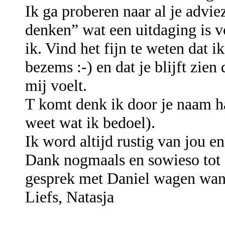
Ik ga proberen naar al je advie
denken” wat een uitdaging is v
ik. Vind het fijn te weten dat i
bezems :-) en dat je blijft zien
mij voelt.
T komt denk ik door je naam ha
weet wat ik bedoel).
Ik word altijd rustig van jou e
Dank nogmaals en sowieso tot
gesprek met Daniel wagen want 
Liefs, Natasja