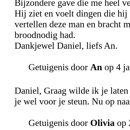
Bijzondere gave die me heel v
Hij ziet en voelt dingen die hij
vertellen deze man en bracht mi
broodnodig had.
Dankjewel Daniel, liefs An.
Getuigenis door
An
op 4 ja
Daniel, Graag wilde ik je late
je wel voor je steun. Nu op naa
Getuigenis door
Olivia
op 