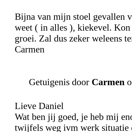
Bijna van mijn stoel gevallen v
weet ( in alles ), kiekevel. Ko
groei. Zal dus zeker weleens te
Carmen
Getuigenis door
Carmen
o
Lieve Daniel
Wat ben jij goed, je heb mij e
twijfels weg ivm werk situatie e