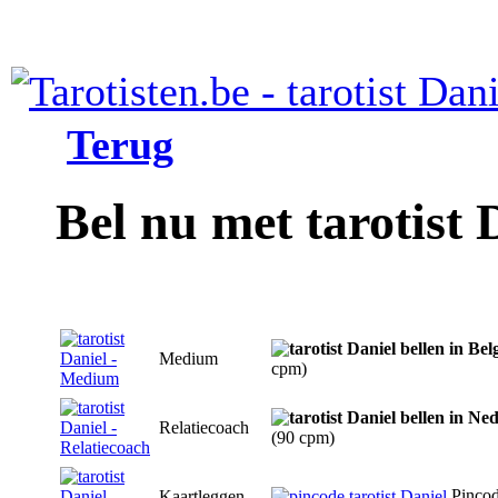
Terug
Bel nu met tarotist 
Medium
cpm)
Relatiecoach
(90 cpm)
Pinco
Kaartleggen