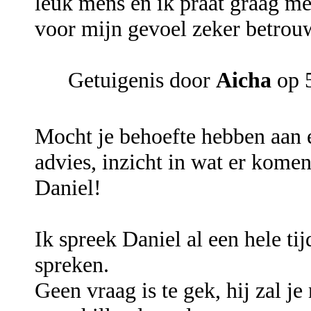
leuk mens en ik praat graag met
voor mijn gevoel zeker betrouw
Getuigenis door
Aicha
op 5
Mocht je behoefte hebben aan 
advies, inzicht in wat er kome
Daniel!
Ik spreek Daniel al een hele tij
spreken.
Geen vraag is te gek, hij zal j