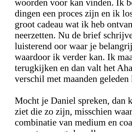
woorden voor kan vinden. Ik be
dingen een proces zijn en ik lo
groot cadeau wat ik heb ontvan
neerzetten. Nu de brief schrij
luisterend oor waar je belangr
waardoor ik verder kan. Ik maa
terugkijken en dan valt het A
verschil met maanden geleden h
Mocht je Daniel spreken, dan k
ziet die zo zijn, misschien waa
combinatie van medium en coac