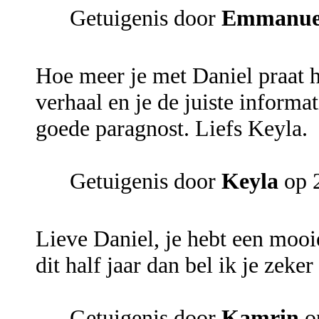
Getuigenis door
Emmanue
Hoe meer je met Daniel praat h
verhaal en je de juiste informa
goede paragnost. Liefs Keyla.
Getuigenis door
Keyla
op 
Lieve Daniel, je hebt een mooi
dit half jaar dan bel ik je zeke
Getuigenis door
Kamrin
o