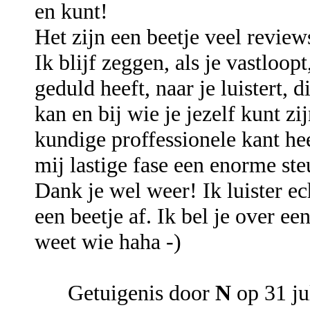
en kunt!
Het zijn een beetje veel review
Ik blijf zeggen, als je vastloop
geduld heeft, naar je luistert, d
kan en bij wie je jezelf kunt zi
kundige proffessionele kant hee
mij lastige fase een enorme st
Dank je wel weer! Ik luister ec
een beetje af. Ik bel je over ee
weet wie haha -)
Getuigenis door
N
op 31 ju