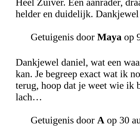
Heel Zuiver. Een aanrader, draa
helder en duidelijk. Dankjewel
Getuigenis door
Maya
op 9
Dankjewel daniel, wat een waa
kan. Je begreep exact wat ik nod
terug, hoop dat je weet wie ik 
lach…
Getuigenis door
A
op 30 a