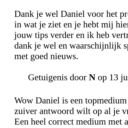
Dank je wel Daniel voor het pre
in wat je ziet en je hebt mij h
jouw tips verder en ik heb ve
dank je wel en waarschijnlijk 
met goed nieuws.
Getuigenis door
N
op 13 ju
Wow Daniel is een topmedium en
zuiver antwoord wilt op al je v
Een heel correct medium met an