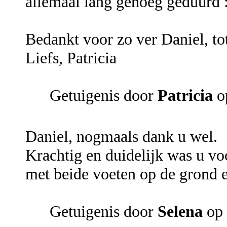
allemaal lang genoeg geduurd 
Bedankt voor zo ver Daniel, to
Liefs, Patricia
Getuigenis door
Patricia
o
Daniel, nogmaals dank u wel.
Krachtig en duidelijk was u vo
met beide voeten op de grond e
Getuigenis door
Selena
op 