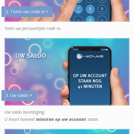
2. Toets uw code in +
Toets uw persoonlijke code in.
3. Uw saldo +
Uw saldo bevestiging.
U hoort hoeveel
minuten op uw account
staan.