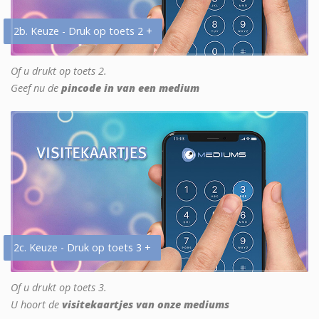
2b. Keuze - Druk op toets 2 +
Of u drukt op toets 2.
Geef nu de
pincode in van een medium
2c. Keuze - Druk op toets 3 +
Of u drukt op toets 3.
U hoort de
visitekaartjes van onze mediums