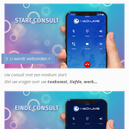
3. U wordt verbonden +
Uw consult met een medium start.
Stel uw vragen over uw
toekomst, liefde, werk...