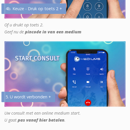
4b. Keuze - Druk op toets 2 +
Of u drukt op toets 2.
Geef nu de
pincode in van een medium
5. U wordt verbonden +
Uw consult met een online medium start.
U gaat
pas vanaf hier betalen
.