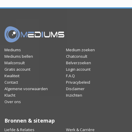
Mediums
Medium zoeken
Mediums bellen
Chatconsult
Mailconsult
Belverzoeken
Gratis account
Login account
Kwaliteit
F.A.Q
Contact
Privacybeleid
Algemene voorwaarden
Disclaimer
Klacht
Inzichten
Over ons
Bronnen & sitemap
Liefde & Relaties
Werk & Carrière