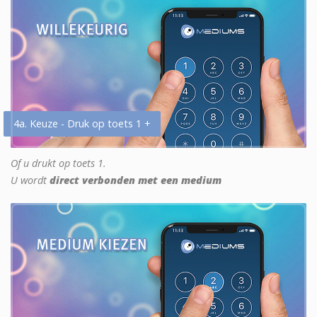
4a. Keuze - Druk op toets 1 +
Of u drukt op toets 1.
U wordt
direct verbonden met een medium