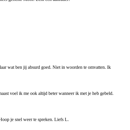
. Maar wat ben jij absurd goed. Niet in woorden te omvatten. Ik
rnaast voel ik me ook altijd beter wanneer ik met je heb gebeld.
 Hoop je snel weer te spreken. Liefs L.