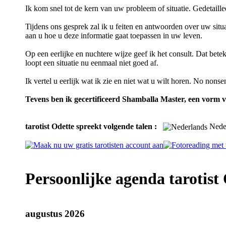
Ik kom snel tot de kern van uw probleem of situatie. Gedetaillee
Tijdens ons gesprek zal ik u feiten en antwoorden over uw situa
aan u hoe u deze informatie gaat toepassen in uw leven.
Op een eerlijke en nuchtere wijze geef ik het consult. Dat bet
loopt een situatie nu eenmaal niet goed af.
Ik vertel u eerlijk wat ik zie en niet wat u wilt horen. No nonsen
Tevens ben ik gecertificeerd Shamballa Master, een vorm v
tarotist Odette spreekt volgende talen :
Nede
Persoonlijke agenda tarotist 
augustus 2026