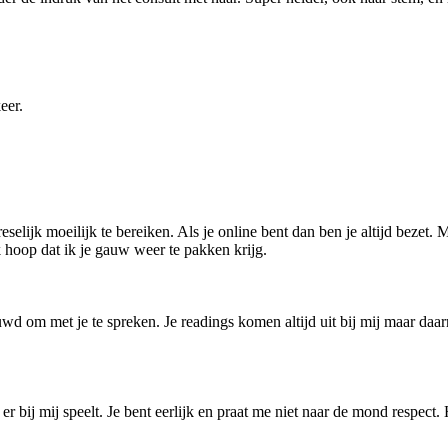
eer.
reselijk moeilijk te bereiken. Als je online bent dan ben je altijd bezet
 hoop dat ik je gauw weer te pakken krijg.
ouwd om met je te spreken. Je readings komen altijd uit bij mij maar daa
er bij mij speelt. Je bent eerlijk en praat me niet naar de mond respect.