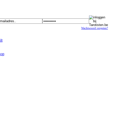
Wachtwoord vergeten?
t
op