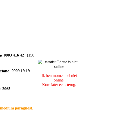
0903 416 42
(150
0909 19 19
Ik ben momenteel niet
online.
Kom later eens terug.
e:
2065
d medium paragnost.