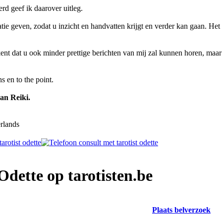
rd geef ik daarover uitleg.
tie geven, zodat u inzicht en handvatten krijgt en verder kan gaan. Het 
ekent dat u ook minder prettige berichten van mij zal kunnen horen, maa
s en to the point.
an Reiki.
rlands
Odette op tarotisten.be
Plaats belverzoek