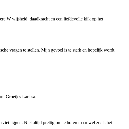
re W wijsheid, daadkracht en een liefdevolle kijk op het
che vragen te stellen. Mijn gevoel is te sterk en hopelijk wordt
n. Groetjes Larissa.
u ziet liggen. Niet altijd prettig om te horen maar wel zoals het