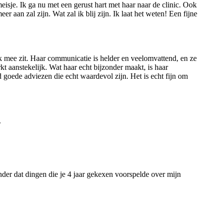
sje. Ik ga nu met een gerust hart met haar naar de clinic. Ook
aan zal zijn. Wat zal ik blij zijn. Ik laat het weten! Een fijne
r ik mee zit. Haar communicatie is helder en veelomvattend, en ze
rkt aanstekelijk. Wat haar echt bijzonder maakt, is haar
d goede adviezen die echt waardevol zijn. Het is echt fijn om
.
zonder dat dingen die je 4 jaar gekexen voorspelde over mijn