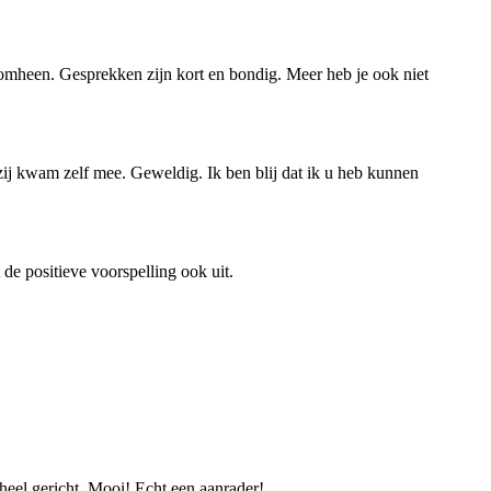
eromheen. Gesprekken zijn kort en bondig. Meer heb je ook niet
 zij kwam zelf mee. Geweldig. Ik ben blij dat ik u heb kunnen
de positieve voorspelling ook uit.
heel gericht. Mooi! Echt een aanrader!