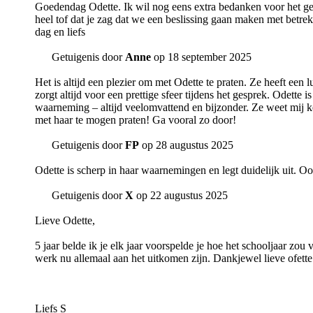
Goedendag Odette. Ik wil nog eens extra bedanken voor het ges
heel tof dat je zag dat we een beslissing gaan maken met betrek
dag en liefs
Getuigenis door
Anne
op 18 september 2025
Het is altijd een plezier om met Odette te praten. Ze heeft een 
zorgt altijd voor een prettige sfeer tijdens het gesprek. Odette
waarneming – altijd veelomvattend en bijzonder. Ze weet mij kee
met haar te mogen praten! Ga vooral zo door!
Getuigenis door
FP
op 28 augustus 2025
Odette is scherp in haar waarnemingen en legt duidelijk uit. 
Getuigenis door
X
op 22 augustus 2025
Lieve Odette,
5 jaar belde ik je elk jaar voorspelde je hoe het schooljaar zou
werk nu allemaal aan het uitkomen zijn. Dankjewel lieve ofette
Liefs S