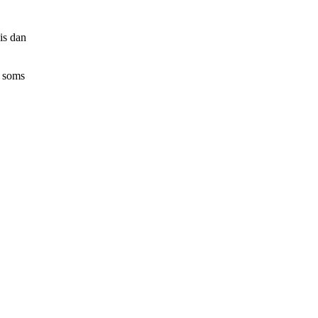
is dan
r soms