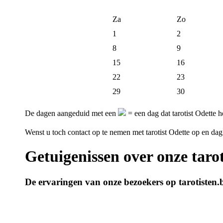
Za
Zo
1
2
8
9
15
16
22
23
29
30
De dagen aangeduid met een
= een dag dat tarotist Odette h
Wenst u toch contact op te nemen met tarotist Odette op en d
Getuigenissen over onze tarot
De ervaringen van onze bezoekers op tarotisten.b