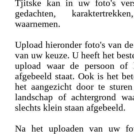
Tjitske kan in uw foto's vers
gedachten, karaktertrekke
waarnemen.
Upload hieronder foto's van de
van uw keuze. U heeft het beste
upload waar de persoon of h
afgebeeld staat. Ook is het be
het aangezicht door te sture
landschap of achtergrond wa
slechts klein staan afgebeeld.
Na het uploaden van uw fot