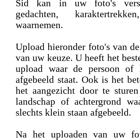
Sid kan in uw foto's versch
gedachten, karaktertrekke
waarnemen.
Upload hieronder foto's van de
van uw keuze. U heeft het beste
upload waar de persoon of h
afgebeeld staat. Ook is het be
het aangezicht door te sture
landschap of achtergrond wa
slechts klein staan afgebeeld.
Na het uploaden van uw fot