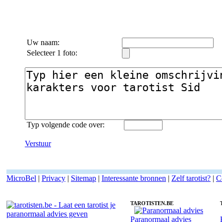
Uw naam:
Selecteer 1 foto:
Typ volgende code over:
Verstuur
MicroBel
|
Privacy
|
Sitemap
|
Interessante bronnen
|
Zelf tarotist?
|
C
TAROTISTEN.BE
Paranormaal advies
Fotoreading met paranormale tarotist Sid