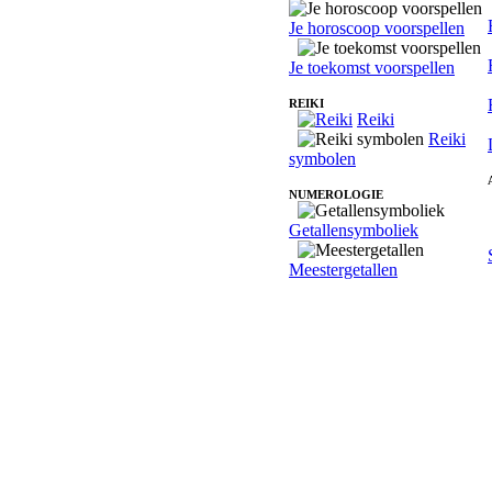
Je horoscoop voorspellen
Je toekomst voorspellen
REIKI
Reiki
Reiki
symbolen
NUMEROLOGIE
Getallensymboliek
Meestergetallen