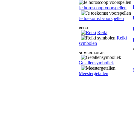
Je horoscoop voorspellen
Je toekomst voorspellen
REIKI
Reiki
Reiki
symbolen
NUMEROLOGIE
Getallensymboliek
Meestergetallen