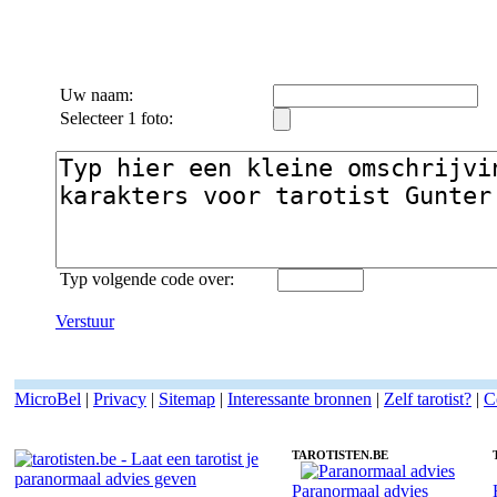
Uw naam:
Selecteer 1 foto:
Typ volgende code over:
Verstuur
MicroBel
|
Privacy
|
Sitemap
|
Interessante bronnen
|
Zelf tarotist?
|
C
TAROTISTEN.BE
Paranormaal advies
Fotoreading met paranormale tarotist Gunter