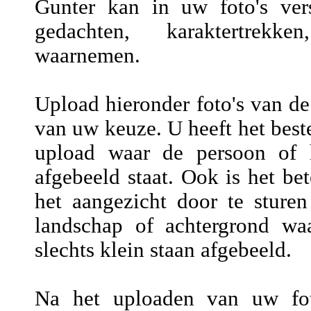
Gunter kan in uw foto's vers
gedachten, karaktertrekke
waarnemen.
Upload hieronder foto's van de
van uw keuze. U heeft het beste
upload waar de persoon of h
afgebeeld staat. Ook is het be
het aangezicht door te sture
landschap of achtergrond wa
slechts klein staan afgebeeld.
Na het uploaden van uw fot