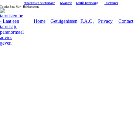
|
Kwaliteit
|
Gratis horoscoop
|
Disclaimer
20 tarotisten beschikbaar
Tarotist Emy May - Helderwetend
Home
Getuigenissen
F.A.Q.
Privacy
Contact