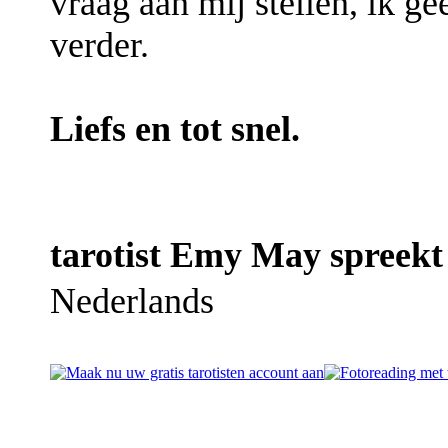
vraag aan mij stellen, ik ge
verder.
Liefs en tot snel.
tarotist Emy May spreekt 
Nederlands