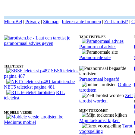
MicroBel
|
Privacy
|
Sitemap
|
Interessante bronnen
|
Zelf tarotist?
|
C
TAROTISTEN.BE
Paranormaal advies
Tarotist Emy May - Helderwetend
Paranormale site
TELETEKST
SBS6 teletekst
pagina 487
Paranormaal begaafd
Online
NET5 teletekst pagina 481
tarotisten
RTL
Zelf
teletekst
tarotist worden
MIJN TOEKOMST
MOBIELE VERSIE
Mijn toekomst kijken
Mediums mobiel
Tarot
voorspelling