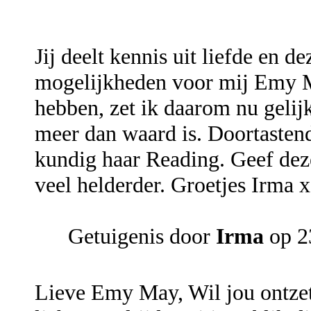
Jij deelt kennis uit liefde en d
mogelijkheden voor mij Emy Ma
hebben, zet ik daarom nu gelij
meer dan waard is. Doortastend 
kundig haar Reading. Geef de
veel helderder. Groetjes Irma x
Getuigenis door
Irma
op 2
Lieve Emy May, Wil jou ontzet