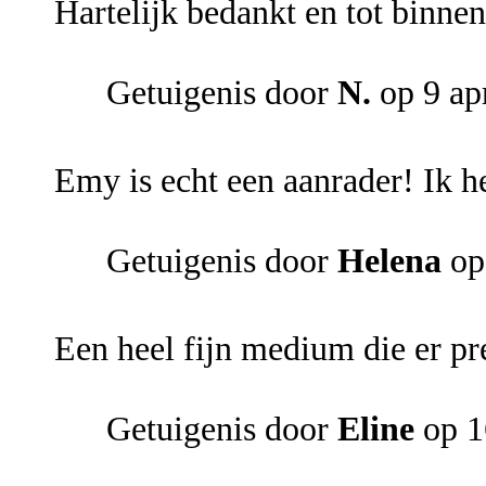
Hartelijk bedankt en tot binnen
Getuigenis door
N.
op 9 ap
Emy is echt een aanrader! Ik h
Getuigenis door
Helena
op
Een heel fijn medium die er pr
Getuigenis door
Eline
op 1