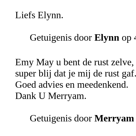
Liefs Elynn.
Getuigenis door
Elynn
op 4
Emy May u bent de rust zelve, 
super blij dat je mij de rust gaf
Goed advies en meedenkend.
Dank U Merryam.
Getuigenis door
Merryam