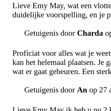
Lieve Emy May, wat een vlotte
duidelijke voorspelling, en je 
Getuigenis door
Charda
op
Proficiat voor alles wat je wee
kan het helemaal plaatsen. Je 
wat er gaat gebeuren. Een ste
Getuigenis door
An
op 27 
Lieve Emy May ik heb u nu 2 k