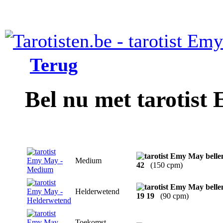
Terug
Bel nu met tarotis
Medium
42
(150 cpm)
Helderwetend
19 19
(90 cpm)
Toekomst