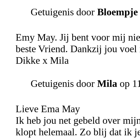
Getuigenis door
Bloempj
Emy May. Jij bent voor mij ni
beste Vriend. Dankzij jou voel 
Dikke x Mila
Getuigenis door
Mila
op 11
Lieve Ema May
Ik heb jou net gebeld over mijn
klopt helemaal. Zo blij dat ik 