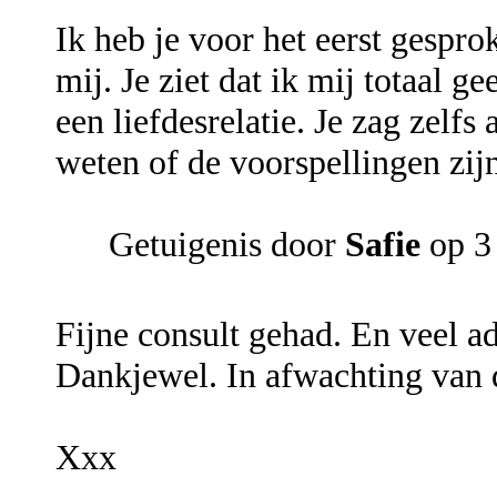
Ik heb je voor het eerst gespro
mij. Je ziet dat ik mij totaal 
een liefdesrelatie. Je zag zelfs
weten of de voorspellingen zij
Getuigenis door
Safie
op 3
Fijne consult gehad. En veel a
Dankjewel. In afwachting van d
Xxx