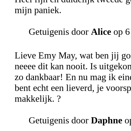
mijn paniek.
Getuigenis door
Alice
op 6
Lieve Emy May, wat ben jij goe
neeee dit kan nooit. Is uitgekom
zo dankbaar! En nu mag ik einde
bent echt een lieverd, je voors
makkelijk. ?
Getuigenis door
Daphne
op