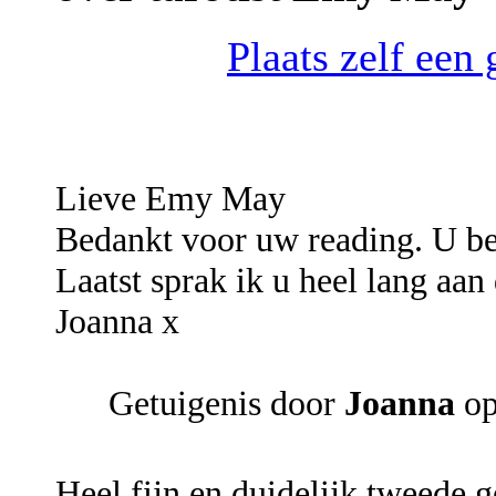
Plaats zelf een
Lieve Emy May
Bedankt voor uw reading. U be
Laatst sprak ik u heel lang aan
Joanna x
Getuigenis door
Joanna
op
Heel fijn en duidelijk tweede 