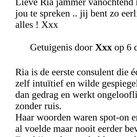
Lieve Ria jammer vanochtend mi
jou te spreken .. jij bent zo ee
alles ! Xxx
Getuigenis door
Xxx
op 6 
Ria is de eerste consulent die 
zelf intuïtief en wilde gespieg
dan gedrag en werkt ongeloofli
zonder ruis.
Haar woorden waren spot-on en
al voelde maar nooit eerder be