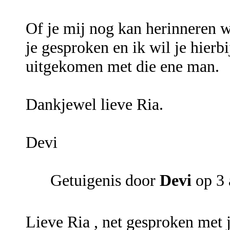
Of je mij nog kan herinneren we
je gesproken en ik wil je hierbi
uitgekomen met die ene man.
Dankjewel lieve Ria.
Devi
Getuigenis door
Devi
op 3 
Lieve Ria , net gesproken met j