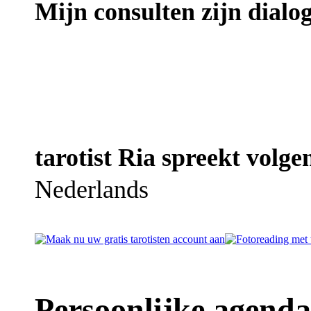
Mijn consulten zijn dialo
tarotist Ria spreekt volge
Nederlands
Persoonlijke agenda 