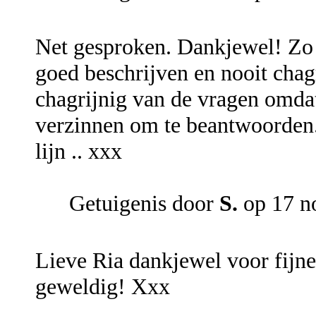
Net gesproken. Dankjewel! Zo p
goed beschrijven en nooit ch
chagrijnig van de vragen omda
verzinnen om te beantwoorden. E
lijn .. xxx
Getuigenis door
S.
op 17 n
Lieve Ria dankjewel voor fijne 
geweldig! Xxx