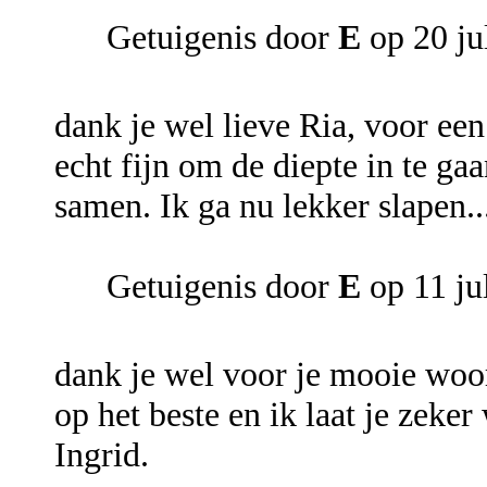
Getuigenis door
E
op 20 ju
dank je wel lieve Ria, voor ee
echt fijn om de diepte in te ga
samen. Ik ga nu lekker slapen.
Getuigenis door
E
op 11 ju
dank je wel voor je mooie woo
op het beste en ik laat je zeker
Ingrid.