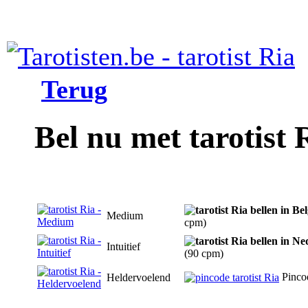
Terug
Bel nu met tarotist 
Medium
cpm)
Intuitief
(90 cpm)
Pinco
Heldervoelend