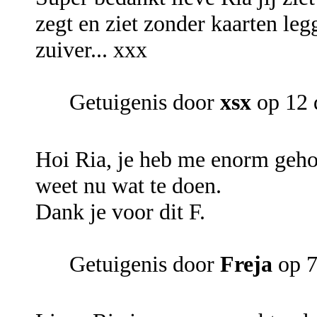
zegt en ziet zonder kaarten legg
zuiver... xxx
Getuigenis door
xsx
op 12 
Hoi Ria, je heb me enorm gehol
weet nu wat te doen.
Dank je voor dit F.
Getuigenis door
Freja
op 7