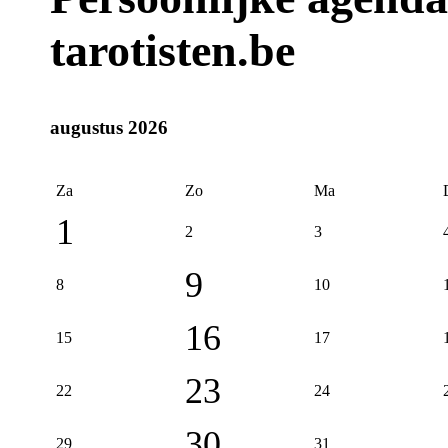
tarotisten.be
augustus 2026
Za
Zo
Ma
1
2
3
9
8
10
16
15
17
23
22
24
30
29
31