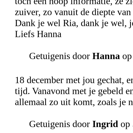
toch een hoop informatie, ze zi
zuiver, zo vanuit de diepte van 
Dank je wel Ria, dank je wel, j
Liefs Hanna
Getuigenis door
Hanna
op 
18 december met jou gechat, e
tijd. Vanavond met je gebeld e
allemaal zo uit komt, zoals je n
Getuigenis door
Ingrid
op 