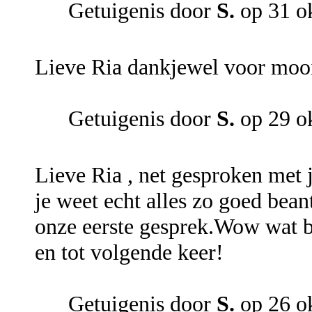
Getuigenis door
S.
op 31 o
Lieve Ria dankjewel voor mooie
Getuigenis door
S.
op 29 o
Lieve Ria , net gesproken met j
je weet echt alles zo goed bean
onze eerste gesprek.Wow wat b
en tot volgende keer!
Getuigenis door
S.
op 26 o