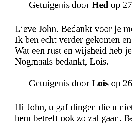
Getuigenis door
Hed
op 27
Lieve John. Bedankt voor je mo
Ik ben echt verder gekomen en
Wat een rust en wijsheid heb j
Nogmaals bedankt, Lois.
Getuigenis door
Lois
op 26
Hi John, u gaf dingen die u nie
hem betreft ook zo zal gaan. 