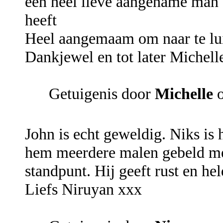
een heel lieve aangename man e
heeft
Heel aangemaam om naar te luis
Dankjewel en tot later Michell
Getuigenis door
Michelle
o
John is echt geweldig. Niks is 
hem meerdere malen gebeld met 
standpunt. Hij geeft rust en he
Liefs Niruyan xxx