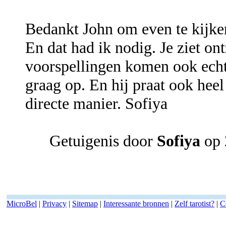
Bedankt John om even te kijken
En dat had ik nodig. Je ziet ont
voorspellingen komen ook echt u
graag op. En hij praat ook heel 
directe manier. Sofiya
Getuigenis door
Sofiya
op 
MicroBel
|
Privacy
|
Sitemap
|
Interessante bronnen
|
Zelf tarotist?
|
C