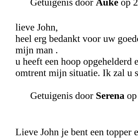
Getuigenis door
Auke
op 2
lieve John,
heel erg bedankt voor uw goe
mijn man .
u heeft een hoop opgehelderd e
omtrent mijn situatie. Ik zal u
Getuigenis door
Serena
op
Lieve John je bent een topper en