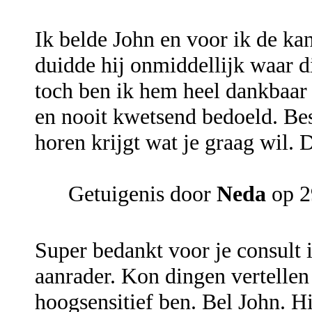
Ik belde John en voor ik de ka
duidde hij onmiddellijk waar d
toch ben ik hem heel dankbaar 
en nooit kwetsend bedoeld. Bes
horen krijgt wat je graag wil.
Getuigenis door
Neda
op 2
Super bedankt voor je consult i
aanrader. Kon dingen vertellen o
hoogsensitief ben. Bel John. Hij