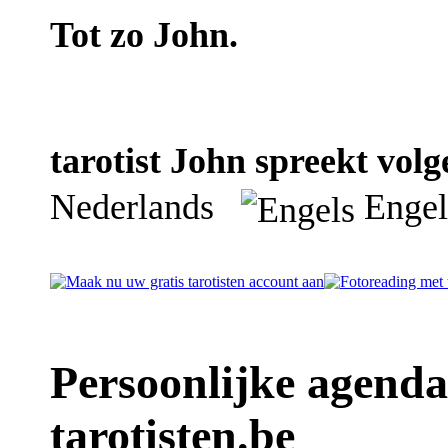
Tot zo John.
tarotist John spreekt volg
Nederlands
Engel
Persoonlijke agenda
tarotisten.be