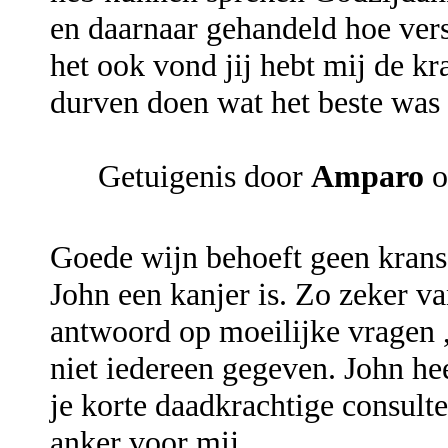
en daarnaar gehandeld hoe vers
het ook vond jij hebt mij de k
durven doen wat het beste was 
Getuigenis door
Amparo
o
Goede wijn behoeft geen krans 
John een kanjer is. Zo zeker va
antwoord op moeilijke vragen ,
niet iedereen gegeven. John hee
je korte daadkrachtige consulte
anker voor mij.