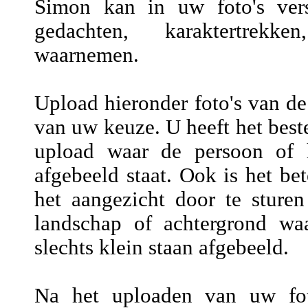
Simon kan in uw foto's versc
gedachten, karaktertrekke
waarnemen.
Upload hieronder foto's van de
van uw keuze. U heeft het beste
upload waar de persoon of h
afgebeeld staat. Ook is het be
het aangezicht door te sture
landschap of achtergrond wa
slechts klein staan afgebeeld.
Na het uploaden van uw fot