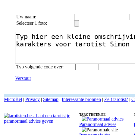
Uw naam:
Selecteer 1 foto:
Typ volgende code over:
Verstuur
MicroBel
|
Privacy
|
Sitemap
|
Interessante bronnen
|
Zelf tarotist?
|
C
TAROTISTEN.BE
Paranormaal advies
Fotoreading met paranormale tarotist Simon