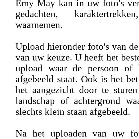
Emy May kan in uw foto's vers
gedachten, karaktertrekke
waarnemen.
Upload hieronder foto's van de
van uw keuze. U heeft het beste
upload waar de persoon of h
afgebeeld staat. Ook is het be
het aangezicht door te sture
landschap of achtergrond wa
slechts klein staan afgebeeld.
Na het uploaden van uw fot