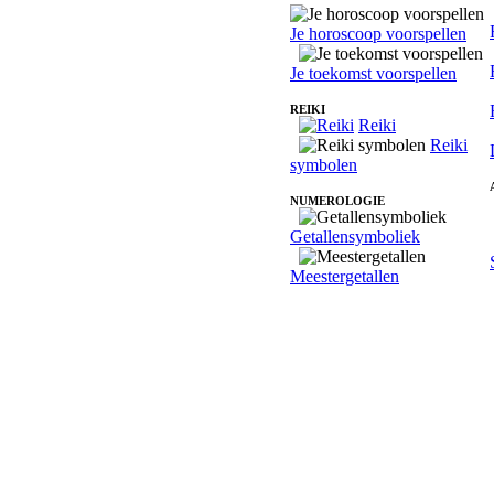
Je horoscoop voorspellen
Je toekomst voorspellen
REIKI
Reiki
Reiki
symbolen
NUMEROLOGIE
Getallensymboliek
Meestergetallen