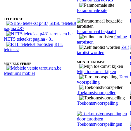
Fotoreading met paranormale tarotist Emy May
Paranormale site
TELETEKST
SBS6 teletekst
pagina 487
Paranormaal begaafd
Online
NET5 teletekst pagina 481
tarotisten
RTL
Zelf
teletekst
tarotist worden
MIJN TOEKOMST
MOBIELE VERSIE
Mijn toekomst kijken
Mediums mobiel
Tarot
voorspelling
Toekomstvoorspeller
Toekomstvoorspelling
Toekomstvoorspellingen