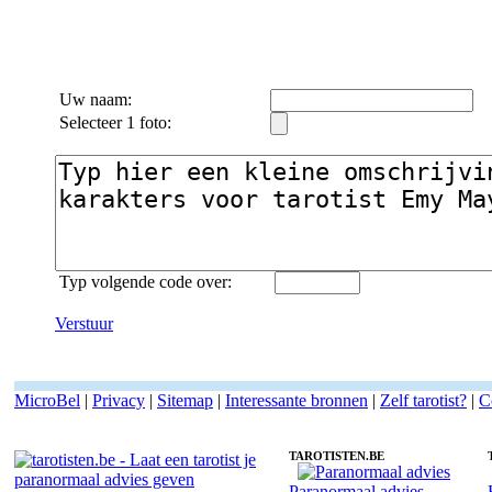
Uw naam:
Selecteer 1 foto:
Typ volgende code over:
Verstuur
MicroBel
|
Privacy
|
Sitemap
|
Interessante bronnen
|
Zelf tarotist?
|
C
TAROTISTEN.BE
Paranormaal advies