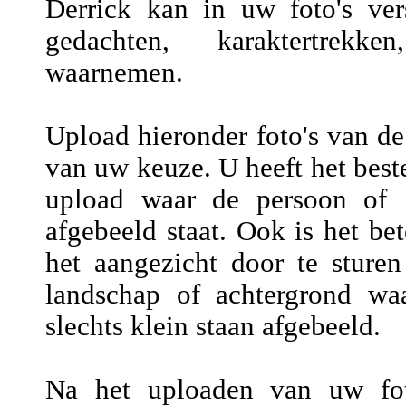
Derrick kan in uw foto's vers
gedachten, karaktertrekke
waarnemen.
Upload hieronder foto's van de
van uw keuze. U heeft het beste
upload waar de persoon of h
afgebeeld staat. Ook is het be
het aangezicht door te sture
landschap of achtergrond wa
slechts klein staan afgebeeld.
Na het uploaden van uw fot